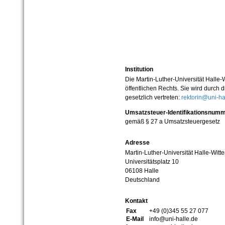
Institution
Die Martin-Luther-Universität Halle-
öffentlichen Rechts. Sie wird durch d
gesetzlich vertreten:
rektorin@uni-ha
Umsatzsteuer-Identifikationsnum
gemäß § 27 a Umsatzsteuergesetz
Adresse
Martin-Luther-Universität Halle-Witt
Universitätsplatz 10
06108 Halle
Deutschland
Kontakt
Fax
+49 (0)345 55 27 077
E-Mail
info@uni-halle.de